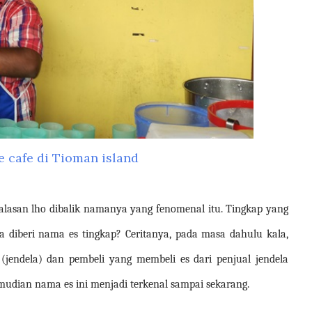
e cafe di Tioman island
alasan lho dibalik namanya yang fenomenal itu. Tingkap yang
 diberi nama es tingkap? Ceritanya, pada masa dahulu kala,
 (jendela) dan pembeli yang membeli es dari penjual jendela
mudian nama es ini menjadi terkenal sampai sekarang.