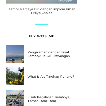
Tampil Percaya Diri dengan Implora Urban
Prilly's Choice
FLY WITH ME
Pengalaman dengan Boat
Lombok ke Gili Trawangan
What is Ais Tingkap Penang?
Kisah Perjalanan: Indahnya,
Taman Bora-Bora