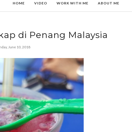
HOME
VIDEO
WORK WITH ME
ABOUT ME
kap di Penang Malaysia
nday, June 10, 2018