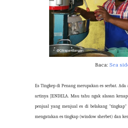
Baca:
Sea sid
Es Tingkep di Penang merupakan es serbat. Ada 
artinya JENDELA. Mau tahu ngak alasan kenapa
penjual yang menjual es di belakang "tingkap"
mengatakan es tingkap (window sherbet) dan ke