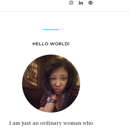
HELLO WORLD!
I am just an ordinary woman who