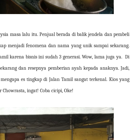
ysia masa lalu itu. Penjual berada di balik jendela dan pembeli
ingkap menjadi fenomena dan nama yang unik sampai sekarang.
Tamil karena bisnis ini sudah 3 generasi. Wow, lama juga ya.
Di
 sekarang dan resepnya pemberian ayah kepada anaknya. Jadi,
 mengapa es tingkap di Jalan Tamil sangat terkenal. Kios yang
r Chowrasta, ingat! Coba cicipi, Oke!