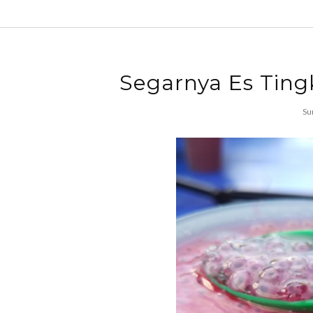
Segarnya Es Ting
Su