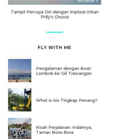
Tampil Percaya Diri dengan Implora Urban
Prilly's Choice
FLY WITH ME
Pengalaman dengan Boat
Lombok ke Gili Trawangan
What is Ais Tingkap Penang?
Kisah Perjalanan: Indahnya,
Taman Bora-Bora