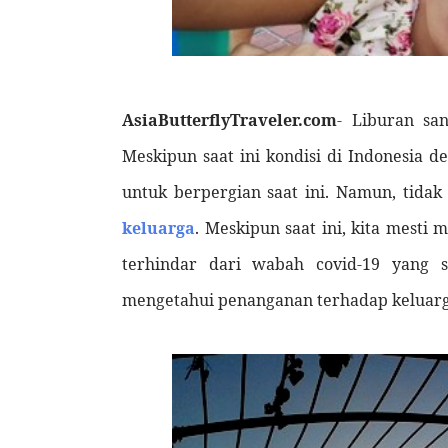
AsiaButterflyTraveler.com
- Liburan sa
Meskipun saat ini kondisi di Indonesia 
untuk berpergian saat ini. Namun, tida
keluarga
. Meskipun saat ini, kita mesti
terhindar dari wabah covid-19 yang s
mengetahui penanganan terhadap keluarg