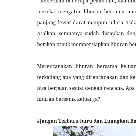
Kebetulan beberapa pekan lalu, aku li
mereka mengatur liburan bersama ana
panjang lewat darat maupun udara. Tidak
Asalkan, semuanya sudah disiapkan den
berikan utnuk mempersiapkan liburan be
Merencanakan liburan bersama kelua
terkadang apa yang direncanakan dan ken
bisa berjalan sesuai dengan rencana. Ap
liburan bersama keluarga?
#Jangan Terburu-buru dan Luangkan B