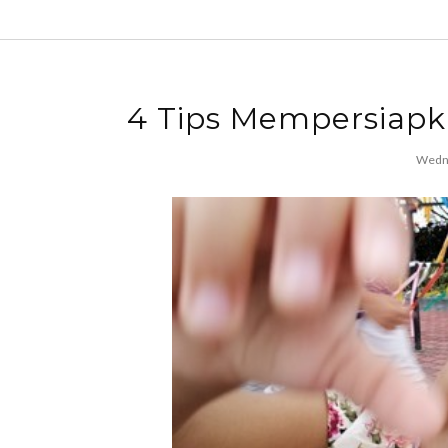
4 Tips Mempersiapk
Wedne