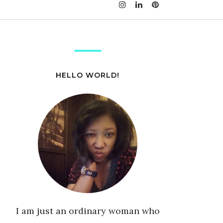
HELLO WORLD!
I am just an ordinary woman who