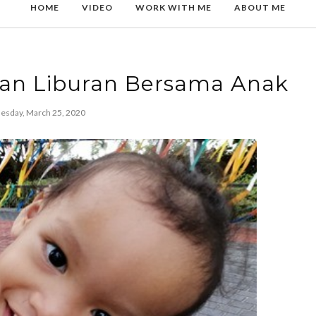
HOME
VIDEO
WORK WITH ME
ABOUT ME
an Liburan Bersama Anak
sday, March 25, 2020