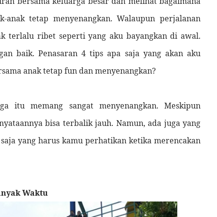
buran bersama keluarga besar dan melihat bagaimana
k-anak tetap menyenangkan. Walaupun perjalanan
 terlalu ribet seperti yang aku bayangkan di awal.
gan baik. Penasaran 4 tips apa saja yang akan aku
rsama anak tetap fun dan menyenangkan?
rga itu memang sangat menyenangkan. Meskipun
yataannya bisa terbalik jauh. Namun, ada juga yang
a saja yang harus kamu perhatikan ketika merencakan
anyak Waktu