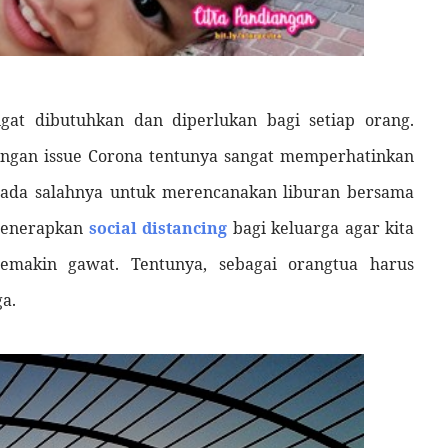
ngat dibutuhkan dan diperlukan bagi setiap orang.
dengan issue Corona tentunya sangat memperhatinkan
k ada salahnya untuk merencanakan liburan bersama
 menerapkan
social distancing
bagi keluarga agar kita
emakin gawat. Tentunya, sebagai orangtua harus
a.